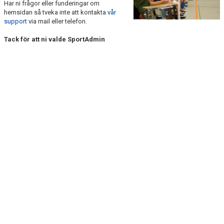
Har ni frågor eller funderingar om
hemsidan så tveka inte att kontakta
vår
support
via mail eller telefon.
Tack för att ni valde SportAdmin