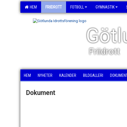
HEM
FRIIDROTT
FOTBOLL
GYMNASTIK
Götl
Friidrott
HEM
NYHETER
KALENDER
BILDGALLERI
DOKUMEN
Dokument