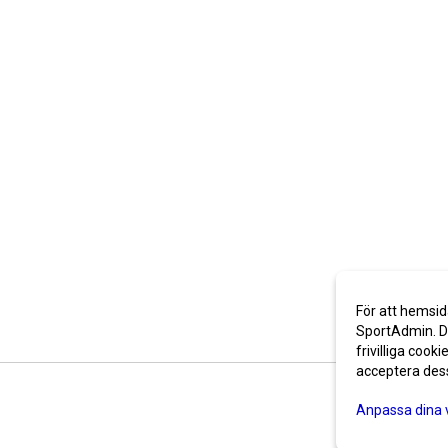
För att hemsid
SportAdmin. De
frivilliga cooki
acceptera des
Anpassa dina 