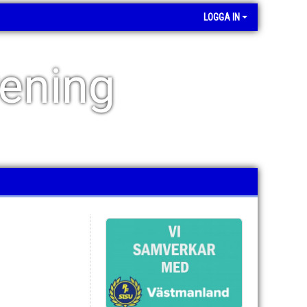
LOGGA IN
rening