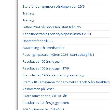
Start för barngympan söndagen den 29/9
Träning
Träning
Fotboll 2024 på Götvallen, start från 7/5!
Konditionsträning och styrkepass inställt v. 18
Uppstart för bollkul...
Avtackning och smedspriset
Pass i gympasalen våren 2024 - start tisdag 16/1
Resultat av 100 års joggen!
Resultat av 100 års joggen 17/9!
Start - tisdag 19/9 - blandad styrketräning
Start 8/10 Barngympa för barn mellan 3 och 6 år i förälders
Välkommen på Fest!!!
Skarasommarland, GIF 100 år!
Resultat av 100 års joggen 28/6
100 års joggen är i full gång!