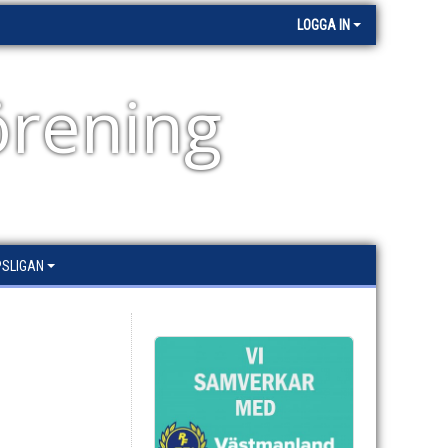
LOGGA IN
örening
PSLIGAN