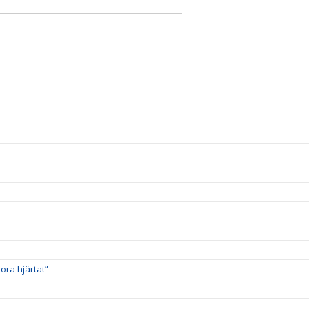
ora hjärtat”