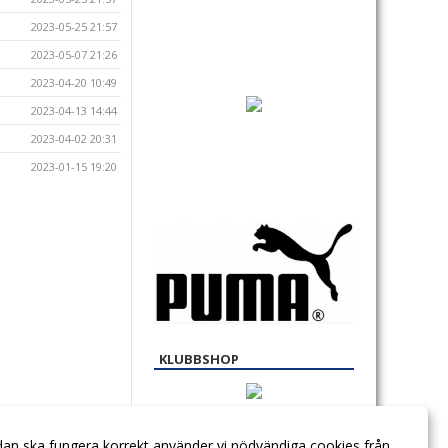
2023-05-25 21:57
2023-05-07 21:26
2023-04-20 10:49
2023-04-13 14:44
2023-04-02 20:31
2023-01-15 19:20
KLUBBSHOP
dan ska fungera korrekt använder vi nödvändiga cookies från