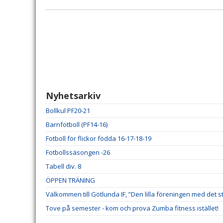
Nyhetsarkiv
Bollkul PF20-21
Barnfotboll (PF14-16)
Fotboll för flickor födda 16-17-18-19
Fotbollssäsongen -26
Tabell div. 8
ÖPPEN TRÄNING
Välkommen till Götlunda IF, ”Den lilla föreningen med det st
Tove på semester - kom och prova Zumba fitness istället!