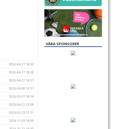
VÅRA SPONSORER
2026-04-27 18:30
2026-04-27 18:28
2026-04-27 18:27
2026-04-08 13:37
2026-03-07 18:14
2025-04-21 22:08
2025-03-23 21:11
2024-11-03 14:09
2024-10-21 16:43